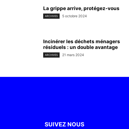
La grippe arrive, protégez-vous
5 octobre 2024
ARCHIVES
Incinérer les déchets ménagers
résiduels : un double avantage
21 mars 2024
ARCHIVES
SUIVEZ NOUS