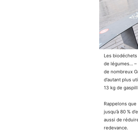
Les biodéchets 
de légumes… – e
de nombreux Gra
d’autant plus u
13 kg de gaspill
Rappelons que l
jusqu’à 80 % d’
aussi de réduire
redevance.