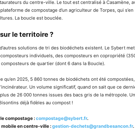
taurateurs du centre-ville. Le tout est centralisé à Casamène, a
a plateforme de compostage d’un agriculteur de Torpes, qui s’en
ultures. La boucle est bouclée.
 sur le territoire ?
’autres solutions de tri des biodéchets existent. Le Sybert met
 composteurs individuels, des composteurs en copropriété (350
 composteurs de quartier (dont 6 dans la Boucle).
me qu’en 2025, 5 860 tonnes de biodéchets ont été compostées,
incinérateur. Un volume significatif, quand on sait que ce dernie
 plus de 26 000 tonnes issues des bacs gris de la métropole. U
Bisontins déjà fidèles au compost !
r le compostage :
compostage@sybert.fr
.
 mobile en centre-ville :
gestion-dechets@grandbesancon.fr
.