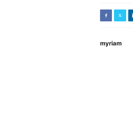
myriam