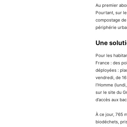
Au premier abor
Pourtant, sur l
compostage de p
périphérie urba
Une solut
Pour les habita
France : des po
déployées : plac
vendredi, de 16
l’Homme (lundi, 
sur le site du 
d’accès aux bacs
À ce jour, 765 
biodéchets, pri