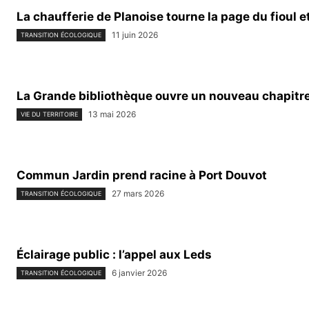
La chaufferie de Planoise tourne la page du fioul et
11 juin 2026
TRANSITION ÉCOLOGIQUE
La Grande bibliothèque ouvre un nouveau chapitr
13 mai 2026
VIE DU TERRITOIRE
Commun Jardin prend racine à Port Douvot
27 mars 2026
TRANSITION ÉCOLOGIQUE
Éclairage public : l’appel aux Leds
6 janvier 2026
TRANSITION ÉCOLOGIQUE