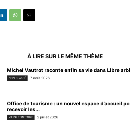
À LIRE SUR LE MÊME THÈME
Michel Vautrot raconte enfin sa vie dans Libre arb
7 août 2026
NON CLASSÉ
Office de tourisme : un nouvel espace d’accueil p
recevoir les...
2 juillet 2026
VIE DU TERRITOIRE