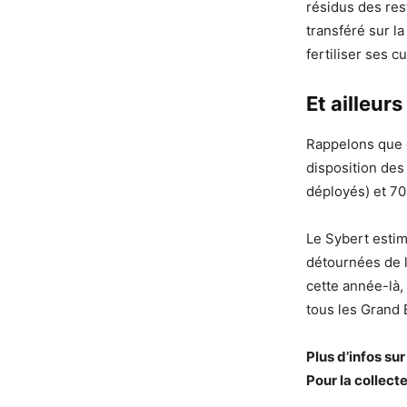
résidus des res
transféré sur l
fertiliser ses c
Et ailleurs
Rappelons que d
disposition des
déployés) et 70
Le Sybert esti
détournées de l’
cette année-là,
tous les Grand 
Plus d’infos su
Pour la collecte