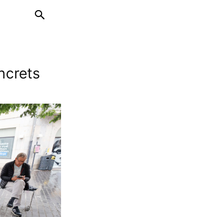
ncrets