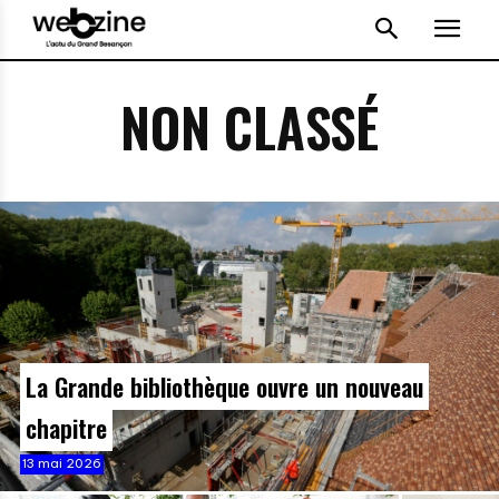
NON CLASSÉ
La Grande bibliothèque ouvre un nouveau
chapitre
13 mai 2026