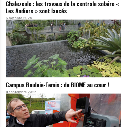
Chalezeule : les travaux de la centrale solaire «
Les Andiers » sont lancés
8 octobre 2025
Campus Bouloie-Temis : du BIOME au cœur !
11 septembre 2025