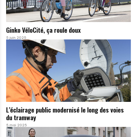
Ginko VéloCité, ça roule doux
5 juin 2025
L’éclairage public modernisé le long des voies
du tramway
5 mai 2025