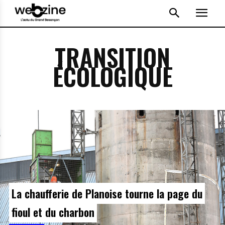
TRANSITION
ÉCOLOGIQUE
La chaufferie de Planoise tourne la page du
fioul et du charbon