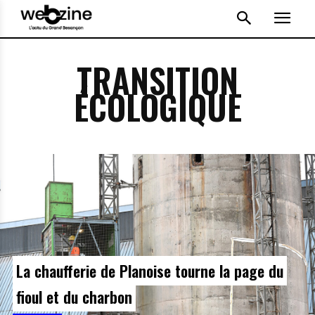
TRANSITION
ÉCOLOGIQUE
La chaufferie de Planoise tourne la page du
fioul et du charbon