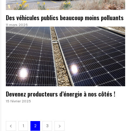
Des véhicules publics beaucoup moins polluants
11 mars 2025
Devenez producteurs d’énergie à nos côtés !
15 février 2025
1
2
3