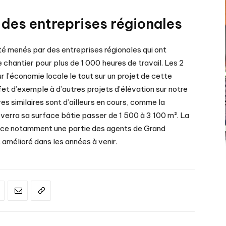
des entreprises régionales
té menés par des entreprises régionales qui ont
 chantier pour plus de 1 000 heures de travail. Les 2
r l’économie locale le tout sur un projet de cette
ffet d’exemple à d’autres projets d’élévation sur notre
ves similaires sont d’ailleurs en cours, comme la
verra sa surface bâtie passer de 1 500 à 3 100 m². La
xerce notamment une partie des agents de Grand
mélioré dans les années à venir.