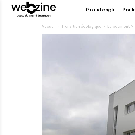
Grand angle
Portr
Accueil
Transition écologique
Le bâtiment Mi