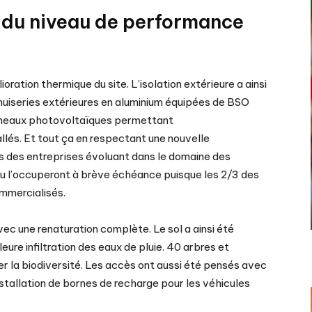
et du niveau de performance
ration thermique du site. L’isolation extérieure a ainsi
enuiseries extérieures en aluminium équipées de BSO
panneaux photovoltaïques permettant
llés. Et tout ça en respectant une nouvelle
s des entreprises évoluant dans le domaine des
u l’occuperont à brève échéance puisque les 2/3 des
ommercialisés.
vec une renaturation complète. Le sol a ainsi été
re infiltration des eaux de pluie. 40 arbres et
er la biodiversité. Les accès ont aussi été pensés avec
’installation de bornes de recharge pour les véhicules