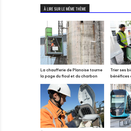
À LIRE SUR LE MÊME THÈME
La chaufferie de Planoise tourne
Trier ses b
la page du fioul et du charbon
bénéfices 