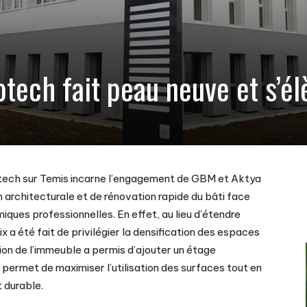
tech fait peau neuve et s’él
otech sur Temis incarne l’engagement de GBM et Aktya
n architecturale et de rénovation rapide du bâti face
iques professionnelles. En effet, au lieu d’étendre
x a été fait de privilégier la densification des espaces
ion de l’immeuble a permis d’ajouter un étage
ermet de maximiser l’utilisation des surfaces tout en
 durable.