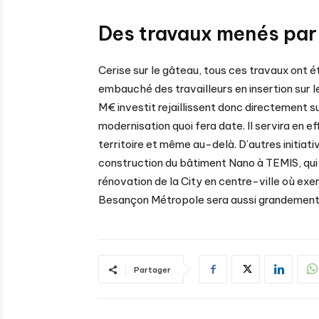
Des travaux menés par 
Cerise sur le gâteau, tous ces travaux ont é
embauché des travailleurs en insertion sur le
M€ investit rejaillissent donc directement su
modernisation quoi fera date. Il servira en e
territoire et même au-delà. D’autres initiati
construction du bâtiment Nano à TEMIS, qui 
rénovation de la City en centre-ville où e
Besançon Métropole sera aussi grandement a
Partager