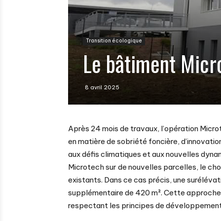
Transition écologique
Le bâtiment Micro
8 avril 2025
Après 24 mois de travaux, l’opération Micr
en matière de sobriété foncière, d’innovatio
aux défis climatiques et aux nouvelles dynam
Microtech sur de nouvelles parcelles, le choi
existants. Dans ce cas précis, une surélévat
supplémentaire de 420 m². Cette approche p
respectant les principes de développement