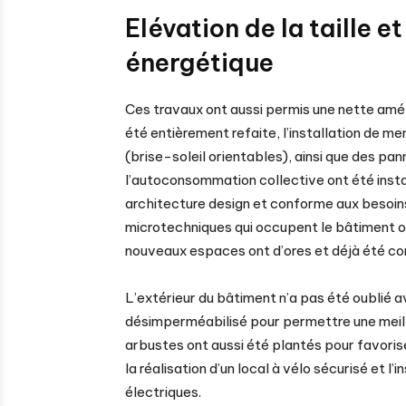
Elévation de la taille 
énergétique
Ces travaux ont aussi permis une nette amélio
été entièrement refaite, l’installation de m
(brise-soleil orientables), ainsi que des 
l’autoconsommation collective ont été insta
architecture design et conforme aux besoin
microtechniques qui occupent le bâtiment o
nouveaux espaces ont d’ores et déjà été c
L’extérieur du bâtiment n’a pas été oublié a
désimperméabilisé pour permettre une meilleu
arbustes ont aussi été plantés pour favoris
la réalisation d’un local à vélo sécurisé et l
électriques.