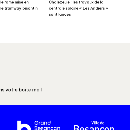
le rame mise en
Chalezeule : les travaux de la
r le tramway bisontin
centrale solaire « Les Andiers »
sont lancés
ns votre boite mail