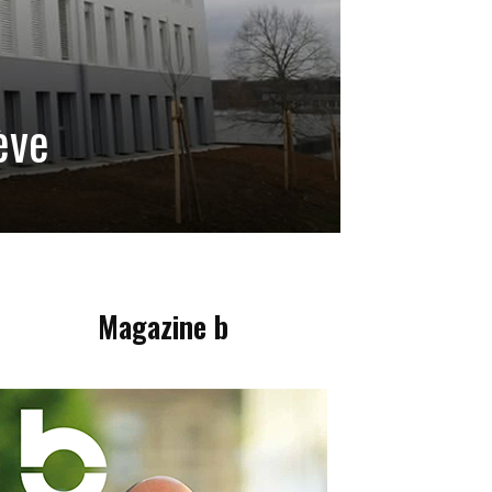
ève
Magazine b