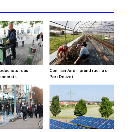
iodéchets : des
Commun Jardin prend racine à
concrets
Port Douvot