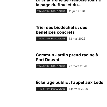
La chaufferie de Planoise tourne
la page du fioul et du...
11 juin 2026
TRANSITION ÉCOLOGIQUE
Trier ses biodéchets : des
bénéfices concrets
13 mai 2026
TRANSITION ÉCOLOGIQUE
Commun Jardin prend racine à
Port Douvot
27 mars 2026
TRANSITION ÉCOLOGIQUE
Éclairage public : l’appel aux Leds
6 janvier 2026
TRANSITION ÉCOLOGIQUE