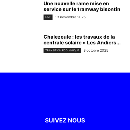
Une nouvelle rame mise en
service sur le tramway bisontin
13 novembre 2025
UNE
Chalezeule : les travaux de la
centrale solaire « Les Andiers...
8 octobre 2025
TRANSITION ÉCOLOGIQUE
SUIVEZ NOUS