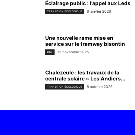
Éclairage public : l’appel aux Leds
6 janvier 2026
TRANSITION ÉCOLOGIQUE
Une nouvelle rame mise en
service sur le tramway bisontin
13 novembre 2025
UNE
Chalezeule : les travaux de la
centrale solaire « Les Andiers...
8 octobre 2025
TRANSITION ÉCOLOGIQUE