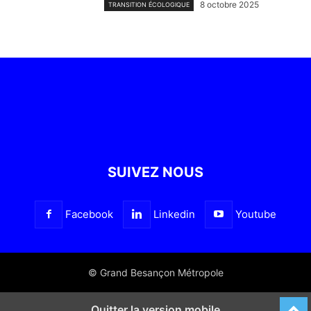
8 octobre 2025
TRANSITION ÉCOLOGIQUE
SUIVEZ NOUS
Facebook
Linkedin
Youtube
© Grand Besançon Métropole
Quitter la version mobile