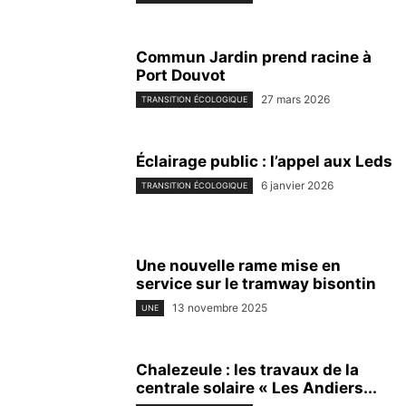
Commun Jardin prend racine à
Port Douvot
27 mars 2026
TRANSITION ÉCOLOGIQUE
Éclairage public : l’appel aux Leds
6 janvier 2026
TRANSITION ÉCOLOGIQUE
Une nouvelle rame mise en
service sur le tramway bisontin
13 novembre 2025
UNE
Chalezeule : les travaux de la
centrale solaire « Les Andiers...