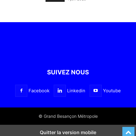
SUIVEZ NOUS
Facebook
Linkedin
Youtube
© Grand Besançon Métropole
Quitter la version mobile