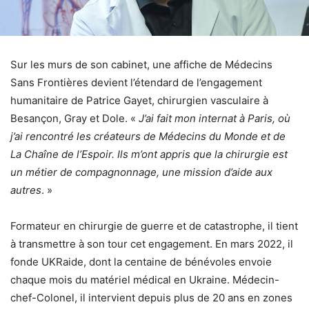
Sur les murs de son cabinet, une affiche de Médecins
Sans Frontières devient l’étendard de l’engagement
humanitaire de Patrice Gayet, chirurgien vasculaire à
Besançon, Gray et Dole. «
J’ai fait mon internat à Paris, où
j’ai rencontré les créateurs de Médecins du Monde et de
La Chaîne de l’Espoir. Ils m’ont appris que la chirurgie est
un métier de compagnonnage, une mission d’aide aux
autres
. »
Formateur en chirurgie de guerre et de catastrophe, il tient
à transmettre à son tour cet engagement. En mars 2022, il
fonde UKRaide, dont la centaine de bénévoles envoie
chaque mois du matériel médical en Ukraine. Médecin-
chef-Colonel, il intervient depuis plus de 20 ans en zones