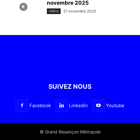
novembre 2025
21 novembre 2025
VIDÉOS
SUIVEZ NOUS
Facebook
Linkedin
Youtube
© Grand Besançon Métropole