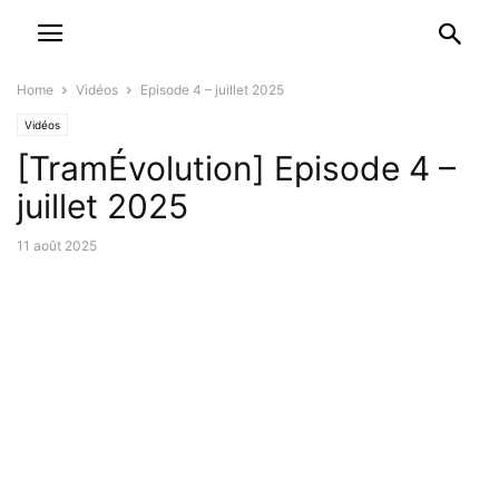
Home
Vidéos
Episode 4 – juillet 2025
Vidéos
[TramÉvolution] Episode 4 –
juillet 2025
11 août 2025