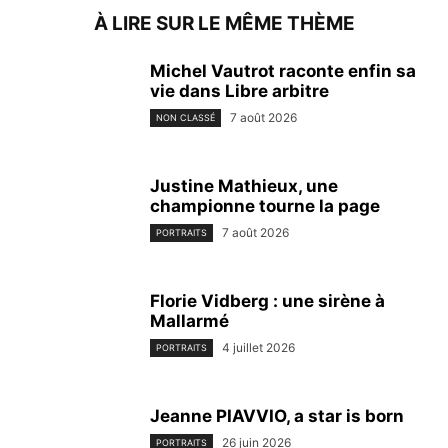
À LIRE SUR LE MÊME THÈME
Michel Vautrot raconte enfin sa
vie dans Libre arbitre
7 août 2026
NON CLASSÉ
Justine Mathieux, une
championne tourne la page
7 août 2026
PORTRAITS
Florie Vidberg : une sirène à
Mallarmé
4 juillet 2026
PORTRAITS
Jeanne PIAVVIO, a star is born
26 juin 2026
PORTRAITS