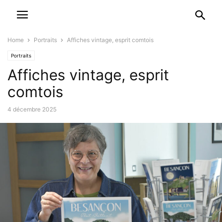
Home
Portraits
Affiches vintage, esprit comtois
Portraits
Affiches vintage, esprit
comtois
4 décembre 2025