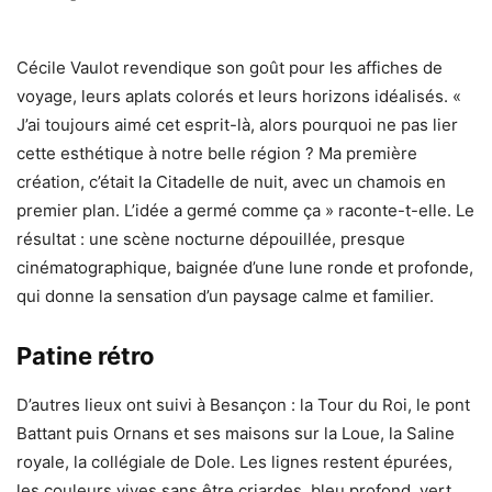
Cécile Vaulot revendique son goût pour les affiches de
voyage, leurs aplats colorés et leurs horizons idéalisés. «
J’ai toujours aimé cet esprit-là, alors pourquoi ne pas lier
cette esthétique à notre belle région ? Ma première
création, c’était la Citadelle de nuit, avec un chamois en
premier plan. L’idée a germé comme ça » raconte-t-elle. Le
résultat : une scène nocturne dépouillée, presque
cinématographique, baignée d’une lune ronde et profonde,
qui donne la sensation d’un paysage calme et familier.
Patine rétro
D’autres lieux ont suivi à Besançon : la Tour du Roi, le pont
Battant puis Ornans et ses maisons sur la Loue, la Saline
royale, la collégiale de Dole. Les lignes restent épurées,
les couleurs vives sans être criardes, bleu profond, vert