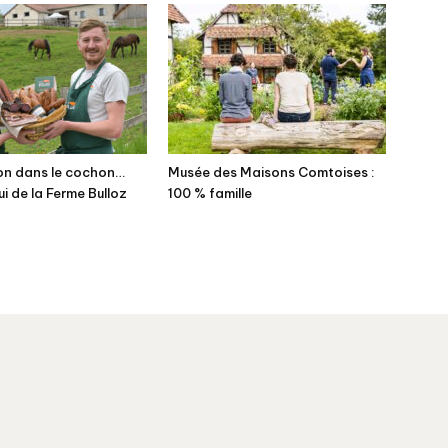
on dans le cochon…
Musée des Maisons Comtoises :
ui de la Ferme Bulloz
100 % famille