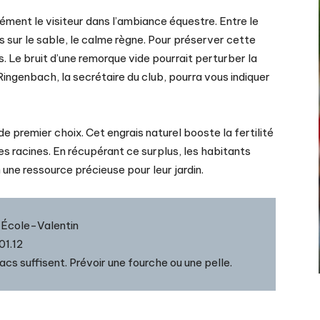
nément le visiteur dans l’ambiance équestre. Entre le
 sur le sable, le calme règne. Pour préserver cette
as. Le bruit d’une remorque vide pourrait perturber la
Ringenbach, la secrétaire du club, pourra vous indiquer
de premier choix. Cet engrais naturel booste la fertilité
 racines. En récupérant ce surplus, les habitants
une ressource précieuse pour leur jardin.
, École-Valentin
01.12
cs suffisent. Prévoir une fourche ou une pelle.