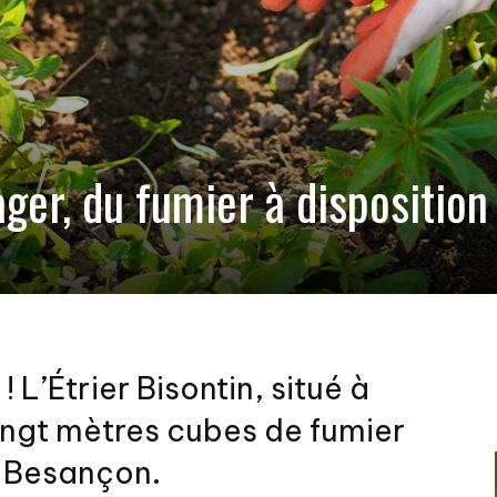
ager, du fumier à disposition
 L’Étrier Bisontin, situé à
vingt mètres cubes de fumier
d Besançon.