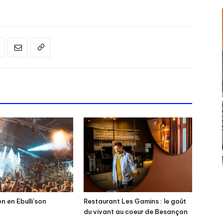
 en Ebulli’son
Restaurant Les Gamins : le goût
du vivant au coeur de Besançon