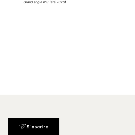
Grand angle n°8 (été 2026)
S'inscrire