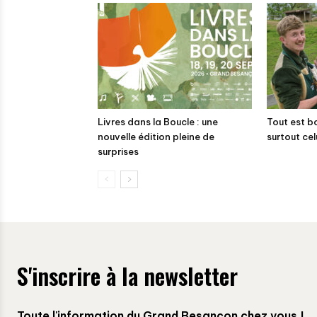
Livres dans la Boucle : une
Tout est b
nouvelle édition pleine de
surtout cel
surprises
S'inscrire à la newsletter
Toute l'information du Grand Besançon chez vous !