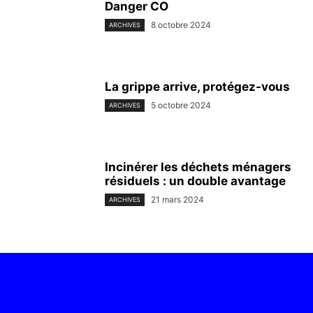
Danger CO
8 octobre 2024
ARCHIVES
La grippe arrive, protégez-vous
5 octobre 2024
ARCHIVES
Incinérer les déchets ménagers
résiduels : un double avantage
21 mars 2024
ARCHIVES