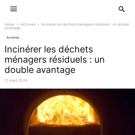
Home
Archives
Incinérer les déchets ménagers résiduels : un double
avantage
Archives
Incinérer les déchets
ménagers résiduels : un
double avantage
21 mars 2024