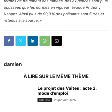
termes de traitement des fumées, nos exigences sont plus
poussées que les normes en vigueur
, évoque Anthony
Nappez.
Ainsi plus de 99,9 % des polluants sont filtrés et
retenus à la source
. »
damien
À LIRE SUR LE MÊME THÈME
Le projet des Vaîtes : acte 2,
mode d’emploi
28 janvier 2025
ARCHIVES