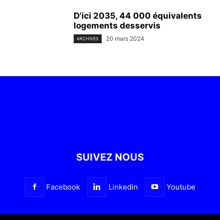
D’ici 2035, 44 000 équivalents
logements desservis
20 mars 2024
ARCHIVES
SUIVEZ NOUS
Facebook
Linkedin
Youtube