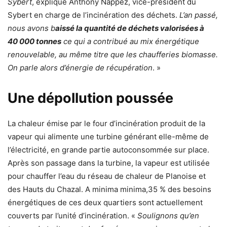
Sybert
, explique Anthony Nappez, vice-président du
Sybert en charge de l’incinération des déchets.
L’an passé,
nous avons b
aissé la quantité de déchets valorisées à
40 000 tonnes
ce qui a contribué au mix énergétique
renouvelable, au même titre que les chaufferies biomasse.
On parle alors d’énergie de récupération
. »
Une dépollution poussée
La chaleur émise par le four d’incinération produit de la
vapeur qui alimente une turbine générant elle-même de
l’électricité, en grande partie autoconsommée sur place.
Après son passage dans la turbine, la vapeur est utilisée
pour chauffer l’eau du réseau de chaleur de Planoise et
des Hauts du Chazal. A minima minima,35 % des besoins
énergétiques de ces deux quartiers sont actuellement
couverts par l’unité d’incinération. «
Soulignons qu’en