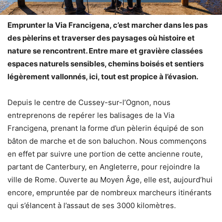
Emprunter la Via Francigena, c’est marcher dans les pas
des pèlerins et traverser des paysages où histoire et
nature se rencontrent. Entre mare et gravière classées
espaces naturels sensibles, chemins boisés et sentiers
légèrement vallonnés, ici, tout est propice à l’évasion.
Depuis le centre de Cussey-sur-l’Ognon, nous
entreprenons de repérer les balisages de la Via
Francigena, prenant la forme d’un pèlerin équipé de son
bâton de marche et de son baluchon. Nous commençons
en effet par suivre une portion de cette ancienne route,
partant de Canterbury, en Angleterre, pour rejoindre la
ville de Rome. Ouverte au Moyen Âge, elle est, aujourd’hui
encore, empruntée par de nombreux marcheurs itinérants
qui s’élancent à l’assaut de ses 3000 kilomètres.