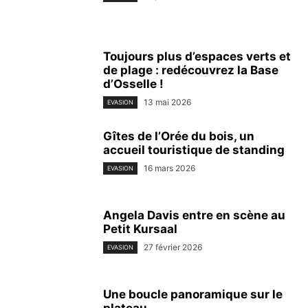
Toujours plus d’espaces verts et
de plage : redécouvrez la Base
d’Osselle !
13 mai 2026
EVASION
Gîtes de l’Orée du bois, un
accueil touristique de standing
16 mars 2026
EVASION
Angela Davis entre en scène au
Petit Kursaal
27 février 2026
EVASION
Une boucle panoramique sur le
plateau