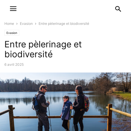
Home
Evasion
Entre pèlerinage et biodiversité
Evasion
Entre pèlerinage et
biodiversité
6 avril 2025