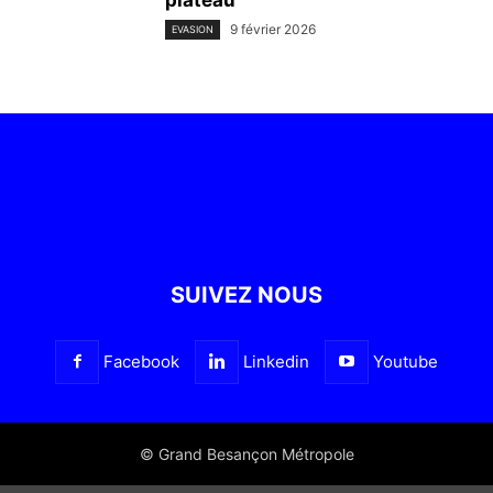
9 février 2026
EVASION
SUIVEZ NOUS
Facebook
Linkedin
Youtube
© Grand Besançon Métropole